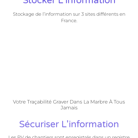
Stocker L'information
Stockage de l’information sur 3 sites différents en
France.
Votre Traçabilité Graver Dans La Marbre À Tous
Jamais
Sécuriser L'information
Les PV de chantiers sont enregistrés dans un registre