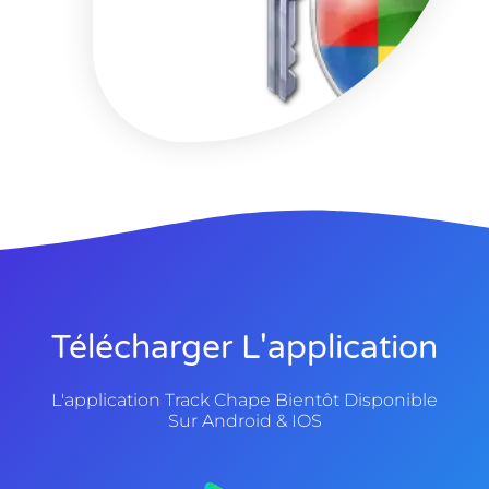
Télécharger L'application
L'application Track Chape Bientôt Disponible
Sur Android & IOS