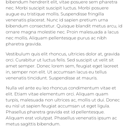
bibendum hendrerit elit, vitae posuere sem pharetra
nec. Morbi suscipit suscipit luctus. Morbi posuere
augue eu tristique mollis. Suspendisse fringilla
venenatis placerat. Nunc id sapien pretium urna
bibendum consectetur. Quisque blandit metus arcu, id
ornare magna molestie nec. Proin malesuada a lacus
nec mollis. Aliquam pellentesque purus ac nibh
pharetra gravida.
Vestibulum quis elit rhoncus, ultricies dolor at, gravida
orci. Curabitur ut luctus felis. Sed suscipit ut velit sit
amet semper. Donec lorem sem, feugiat eget laoreet
in, semper non elit. Ut accumsan lacus eu tellus
venenatis tincidunt. Suspendisse at mauris.
Nulla vel ante eu leo rhoncus condimentum vitae et
elit. Etiam vitae elementum orci. Aliquam quam
turpis, malesuada non ultrices ac, mollis ut dui. Donec
eu nisl ut sapien feugiat accumsan ut eget ligula.
Phasellus pharetra gravida est id pellentesque.
Aliquam erat volutpat. Phasellus venenatis ipsum ac
metus sagittis bibendum.