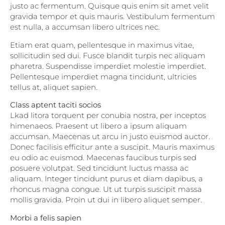
justo ac fermentum. Quisque quis enim sit amet velit
gravida tempor et quis mauris. Vestibulum fermentum
est nulla, a accumsan libero ultrices nec.
Etiam erat quam, pellentesque in maximus vitae,
sollicitudin sed dui. Fusce blandit turpis nec aliquam
pharetra. Suspendisse imperdiet molestie imperdiet.
Pellentesque imperdiet magna tincidunt, ultricies
tellus at, aliquet sapien.
Class aptent taciti socios
Lkad litora torquent per conubia nostra, per inceptos
himenaeos. Praesent ut libero a ipsum aliquam
accumsan. Maecenas ut arcu in justo euismod auctor.
Donec facilisis efficitur ante a suscipit. Mauris maximus
eu odio ac euismod. Maecenas faucibus turpis sed
posuere volutpat. Sed tincidunt luctus massa ac
aliquam. Integer tincidunt purus et diam dapibus, a
rhoncus magna congue. Ut ut turpis suscipit massa
mollis gravida. Proin ut dui in libero aliquet semper.
Morbi a felis sapien