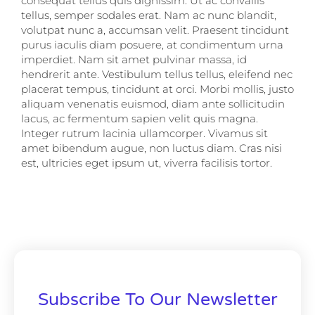
consequat tellus quis dignissim. Ut ac convallis
tellus, semper sodales erat. Nam ac nunc blandit,
volutpat nunc a, accumsan velit. Praesent tincidunt
purus iaculis diam posuere, at condimentum urna
imperdiet. Nam sit amet pulvinar massa, id
hendrerit ante. Vestibulum tellus tellus, eleifend nec
placerat tempus, tincidunt at orci. Morbi mollis, justo
aliquam venenatis euismod, diam ante sollicitudin
lacus, ac fermentum sapien velit quis magna.
Integer rutrum lacinia ullamcorper. Vivamus sit
amet bibendum augue, non luctus diam. Cras nisi
est, ultricies eget ipsum ut, viverra facilisis tortor.
Subscribe To Our Newsletter