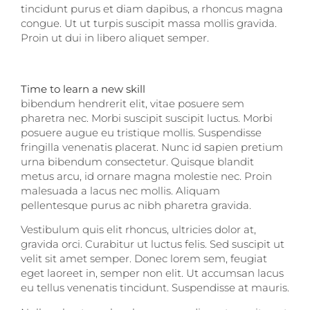
tincidunt purus et diam dapibus, a rhoncus magna
congue. Ut ut turpis suscipit massa mollis gravida.
Proin ut dui in libero aliquet semper.
Time to learn a new skill
bibendum hendrerit elit, vitae posuere sem
pharetra nec. Morbi suscipit suscipit luctus. Morbi
posuere augue eu tristique mollis. Suspendisse
fringilla venenatis placerat. Nunc id sapien pretium
urna bibendum consectetur. Quisque blandit
metus arcu, id ornare magna molestie nec. Proin
malesuada a lacus nec mollis. Aliquam
pellentesque purus ac nibh pharetra gravida.
Vestibulum quis elit rhoncus, ultricies dolor at,
gravida orci. Curabitur ut luctus felis. Sed suscipit ut
velit sit amet semper. Donec lorem sem, feugiat
eget laoreet in, semper non elit. Ut accumsan lacus
eu tellus venenatis tincidunt. Suspendisse at mauris.