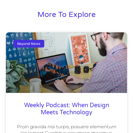
More To Explore
Beyond News
Weekly Podcast: When Design
Meets Technology
Proin gravida nisi turpis, posuere elementum
leo laoreet Curabitur accumsan maximus.