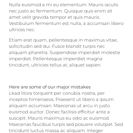
Nulla euismod a mi eu elementum. Mauris iaculis
nec justo ac fermentum. Quisque quis enim sit
amet velit gravida tempor et quis mauris.
Vestibulum fermentum est nulla, a accumsan libero
ultrices nec.
Etiam erat quam, pellentesque in maximus vitae,
sollicitudin sed dui. Fusce blandit turpis nec
aliquam pharetra. Suspendisse imperdiet molestie
imperdiet. Pellentesque imperdiet magna
tincidunt, ultricies tellus at, aliquet sapien.
Here are some of our major mistakes
Lkad litora torquent per conubia nostra, per
inceptos himenaeos. Praesent ut libero a ipsum
aliquam accumsan. Maecenas ut arcu in justo
euismod auctor. Donec facilisis efficitur ante a
suscipit. Mauris maximus eu odio ac euismod.
Maecenas faucibus turpis sed posuere volutpat. Sed
tincidunt luctus massa ac aliquam. Integer