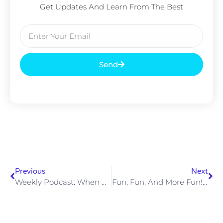
Get Updates And Learn From The Best
Send
Previous
Next
Weekly Podcast: When Design Meets Technology
Fun, Fun, And More Fun! Come Work @ Beyond